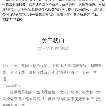
州物流专线服务，鑫速通物流服务价格，价格合理，运输有保障。根据
顾*需要什么服务,我就提供什么服务的原则，提供武*物流公司_武*货运
公司_武*仓储物流服务等第三方*流供应链一体化整合解决方*电话
132*****226
关于我们
COMPANY PROFILE
公司主要经营国际物流运输，主营线路:柬埔寨专线、越南专
线、台湾专线、缅甸专线及东南亚地区的海运、陆运、空
运。
产品优势：
一、提供最震撼的一级代理价格，优惠的快件价格为客户大
票托运节省大笔物流费用。低廉的物流费用便捷于争取到更
多的客户订单。