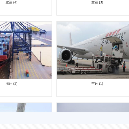
海运 (3)
空运 (1)