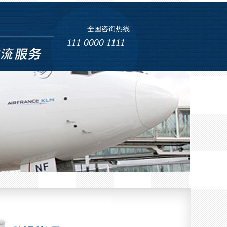
全国咨询热线
111 0000 1111
海运 (4)
海运 (5)