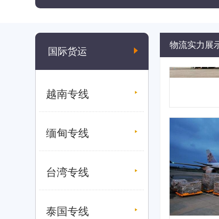
物流实力展
国际货运
越南专线
缅甸专线
台湾专线
泰国专线