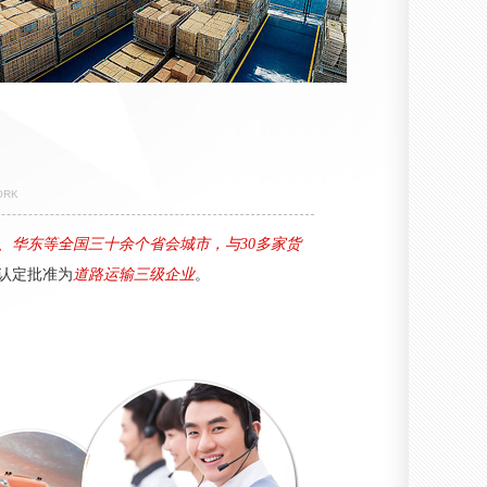
ORK
、华东等全国三十余个省会城市，与30多家货
认定批准为
道路运输三级企业
。