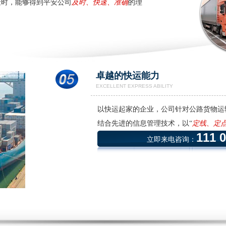
险时，能够得到平安公司
及时、快速、准确
的理
卓越的快运能力
EXCELLENT EXPRESS ABILITY
以快运起家的企业，公司针对公路货物运
结合先进的信息管理技术，以“
定线、定
111 
立即来电咨询：