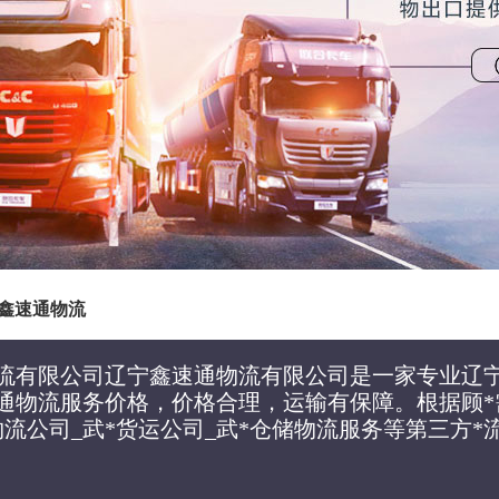
鑫速通物流
流有限公司辽宁鑫速通物流有限公司是一家专业辽
通物流服务价格，价格合理，运输有保障。根据顾*
物流公司_武*货运公司_武*仓储物流服务等第三方*