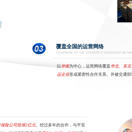
覆盖全国的运营网络
COVERAGE OF THE COUNTRY'S OPERATING NETW
以
华南
为中心，运营网络覆盖
华北、东北
运企业
形成紧密性合作关系。并被交通部
保险公司投保2亿元
。经过多年的合作，与平安