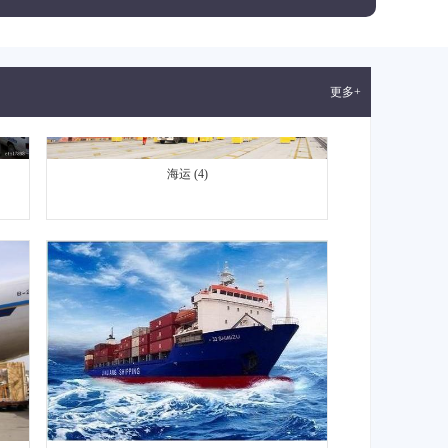
更多+
海运 (4)
海运 (5)